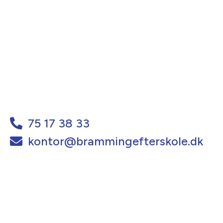
75 17 38 33
kontor@brammingefterskole.dk