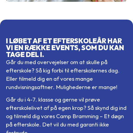
I LØBET AF ET EFTERSKOLEÅR HAR
VI EN RÆKKE EVENTS, SOM DU KAN
TAGE DEL I.
Går du med overvejelser om at skulle på
efterskole? Så kig forbi til efterskolernes dag.
Eller tilmeld dig en af vores mange
rundvisningsaftner. Mulighederne er mange!
Går du i 4-7. klasse og gerne vil prøve
efterskolelivet af på egen krop? Så skynd dig ind
og tilmeld dig vores Camp Bramming – Et døgn
på efterskole. Det vil du med garanti ikke
fortryde.