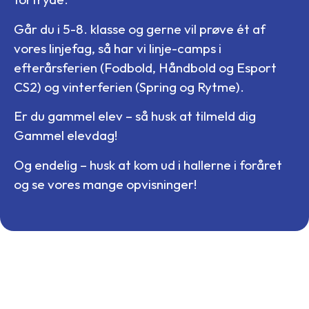
Går du i 5-8. klasse og gerne vil prøve ét af
vores linjefag, så har vi linje-camps i
efterårsferien (Fodbold, Håndbold og Esport
CS2) og vinterferien (Spring og Rytme).
Er du gammel elev – så husk at tilmeld dig
Gammel elevdag!
Og endelig – husk at kom ud i hallerne i foråret
og se vores mange opvisninger!