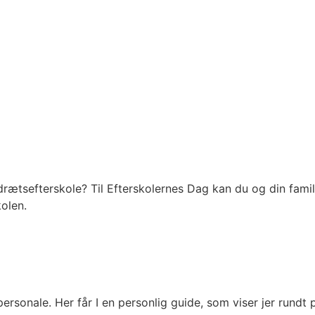
rætsefterskole? Til Efterskolernes Dag kan du og din famil
olen.
 personale. Her får I en personlig guide, som viser jer run