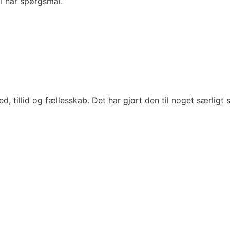
s I har spørgsmål.
, tillid og fællesskab. Det har gjort den til noget særligt 