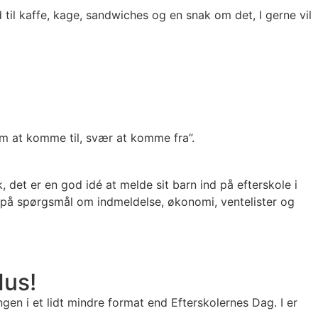
d til kaffe, kage, sandwiches og en snak om det, I gerne vil
“nem at komme til, svær at komme fra”.
det er en god idé at melde sit barn ind på efterskole i
re på spørgsmål om indmeldelse, økonomi, ventelister og
Hus!
en i et lidt mindre format end Efterskolernes Dag. I er