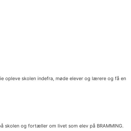
ie opleve skolen indefra, møde elever og lærere og få en
dt på skolen og fortæller om livet som elev på BRAMMING.