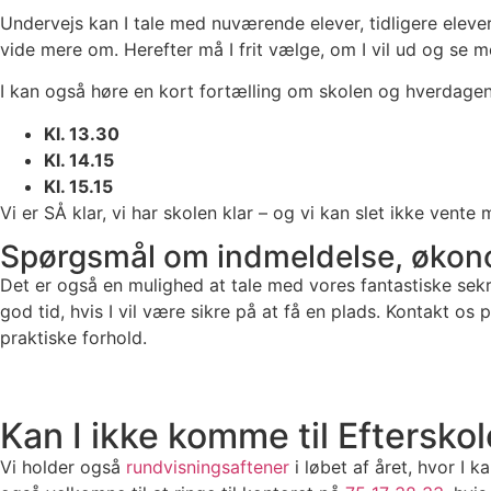
Undervejs kan I tale med nuværende elever, tidligere elever, 
vide mere om. Herefter må I frit vælge, om I vil ud og se 
I kan også høre en kort fortælling om skolen og hverdage
Kl. 13.30
Kl. 14.15
Kl. 15.15
Vi er SÅ klar, vi har skolen klar – og vi kan slet ikke vent
Spørgsmål om indmeldelse, økono
Det er også en mulighed at tale med vores fantastiske sekr
god tid, hvis I vil være sikre på at få en plads. Kontakt os
praktiske forhold.
Kan I ikke komme til Eftersko
Vi holder også
rundvisningsaftener
i løbet af året, hvor I